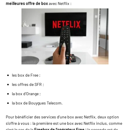
meilleures offre de box
avec Netflix :
les box de Free ;
les offres de SFR ;
la box d’Orange ;
la box de Bouygues Telecom.
Pour bénéficier des services d’une box avec Netflix, deux option
s’offre à vous : la première est une box avec Netflix inclus, comme
c’est le cas de la
Freebox de l’opérateur Free ;
la seconde est de