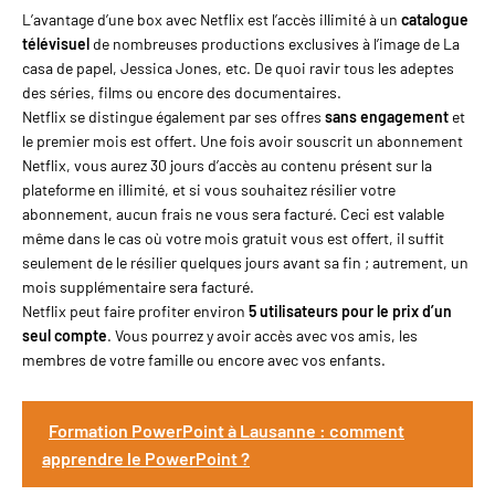
L’avantage d’une box avec Netflix est l’accès illimité à un
catalogue
télévisuel
de nombreuses productions exclusives à l’image de La
casa de papel, Jessica Jones, etc. De quoi ravir tous les adeptes
des séries, films ou encore des documentaires.
Netflix se distingue également par ses offres
sans engagement
et
le premier mois est offert. Une fois avoir souscrit un abonnement
Netflix, vous aurez 30 jours d’accès au contenu présent sur la
plateforme en illimité, et si vous souhaitez résilier votre
abonnement, aucun frais ne vous sera facturé. Ceci est valable
même dans le cas où votre mois gratuit vous est offert, il suffit
seulement de le résilier quelques jours avant sa fin ; autrement, un
mois supplémentaire sera facturé.
Netflix peut faire profiter environ
5 utilisateurs pour le prix d’un
seul compte
. Vous pourrez y avoir accès avec vos amis, les
membres de votre famille ou encore avec vos enfants.
Formation PowerPoint à Lausanne : comment
apprendre le PowerPoint ?