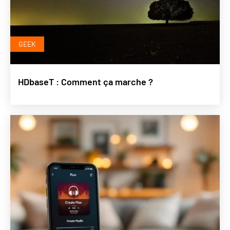
GEEK
HDbaseT : Comment ça marche ?