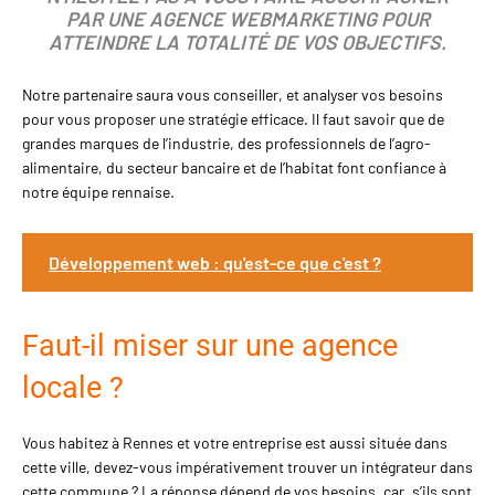
PAR UNE AGENCE WEBMARKETING POUR
ATTEINDRE LA TOTALITÉ DE VOS OBJECTIFS.
Notre partenaire saura vous conseiller, et analyser vos besoins
pour vous proposer une stratégie efficace. Il faut savoir que de
grandes marques de l’industrie, des professionnels de l’agro-
alimentaire, du secteur bancaire et de l’habitat font confiance à
notre équipe rennaise.
Développement web : qu'est-ce que c'est ?
Faut-il miser sur une agence
locale ?
Vous habitez à Rennes et votre entreprise est aussi située dans
cette ville, devez-vous impérativement trouver un intégrateur dans
cette commune ? La réponse dépend de vos besoins, car, s’ils sont