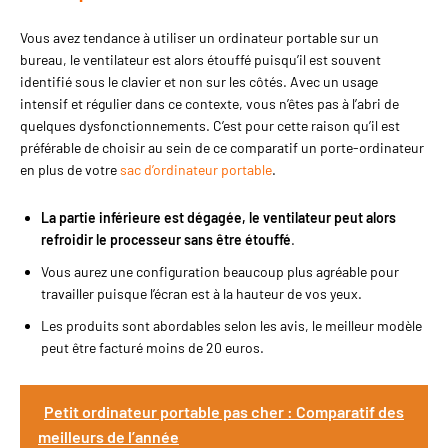
cm M(13,3 pouces) : 36 x 26 x 5 cm Matériel : Polyester Le forfait
comprend : 1 x Sac
Vous avez tendance à utiliser un ordinateur portable sur un
bureau, le ventilateur est alors étouffé puisqu’il est souvent
identifié sous le clavier et non sur les côtés. Avec un usage
intensif et régulier dans ce contexte, vous n’êtes pas à l’abri de
quelques dysfonctionnements. C’est pour cette raison qu’il est
préférable de choisir au sein de ce comparatif un porte-ordinateur
en plus de votre
sac d’ordinateur portable
.
La partie inférieure est dégagée, le ventilateur peut alors
refroidir le processeur sans être étouffé
.
Vous aurez une configuration beaucoup plus agréable pour
travailler puisque l’écran est à la hauteur de vos yeux.
Les produits sont abordables selon les avis, le meilleur modèle
peut être facturé moins de 20 euros.
Petit ordinateur portable pas cher : Comparatif des
meilleurs de l’année