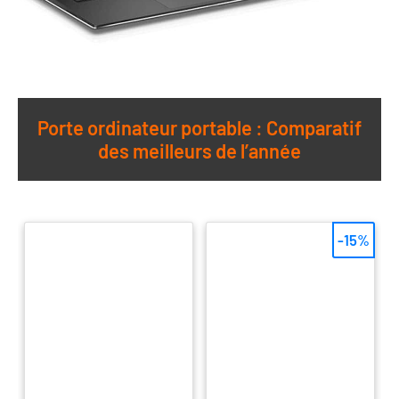
Porte ordinateur portable : Comparatif
des meilleurs de l’année
-15%