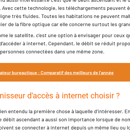
 Avec cette technologie, les téléchargements peuvent êt
 ligne très fluides. Toutes les habitations ne peuvent 
ier de la fibre optique car elle concerne surtout les grand
me le satellite, c’est une option à envisager pour ceux qu
 d’accéder à internet. Cependant, le débit se réduit pro
personnes connectées dans une même zone.
ateur bureautique : Comparatif des meilleurs de l’année
nisseur d’accès à internet choisir ?
ien entendu la première chose à laquelle d’intéresser. En
e débit ascendant a aussi son importance lorsque de n
oivent se connecter à internet depuis un même lieu ou l