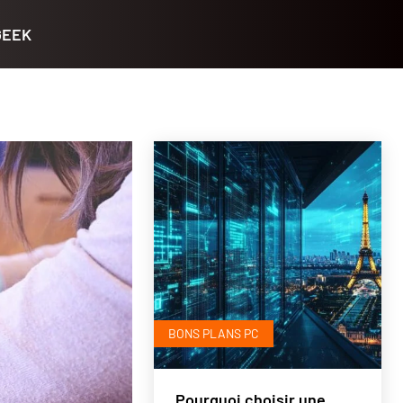
GEEK
BONS PLANS PC
Pourquoi choisir une