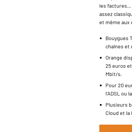
les factures…
assez classiqu
et même aux c
Bouygues T
chaînes et 
Orange disp
25 euros et
Mbit/s.
Pour 20 eu
l’ADSL ou l
Plusieurs b
Cloud et la