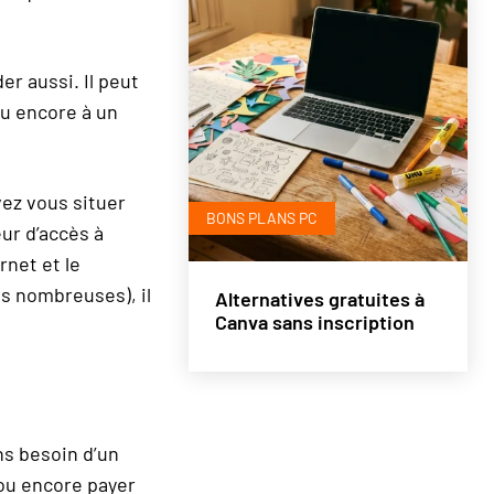
r aussi. Il peut
ou encore à un
vez vous situer
BONS PLANS PC
eur d’accès à
rnet et le
s nombreuses), il
Alternatives gratuites à
Canva sans inscription
ns besoin d’un
ou encore payer