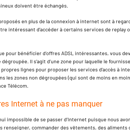
mineux doivent être échangés.
roposés en plus de la connexion à internet sont à regarde
tre intéressant d’accéder à certains services de replay 
que pour bénéficier d’offres ADSL intéressantes, vous de
dégroupée. Il s’agit d’une zone pour laquelle le fourniss
 propres lignes pour proposer les services d’accès à inte
ns les zones non dégroupées (qui sont de moins en moin
ance Télécom.
res Internet à ne pas manquer
’hui impossible de se passer d’Internet puisque nous avo
us renseigner, commander des vêtements, des aliments 