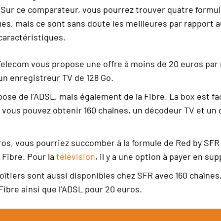
 Sur ce comparateur, vous pourrez trouver quatre formule
es, mais ce sont sans doute les meilleures par rapport a
aractéristiques.
elecom vous propose une offre à moins de 20 euros par 
un enregistreur TV de 128 Go.
ose de l’ADSL, mais également de la Fibre. La box est f
 vous pouvez obtenir 160 chaînes, un décodeur TV et un 
ros, vous pourriez succomber à la formule de Red by SFR
a Fibre. Pour la
télévision
, il y a une option à payer en su
oîtiers sont aussi disponibles chez SFR avec 160 chaînes,
 Fibre ainsi que l’ADSL pour 20 euros.