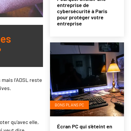
entreprise de
cybersécurité à Paris
pour protéger votre
entreprise
les
?
s mais l’ADSL reste
ives.
BONS PLANS PC
oter qu’avec elle,
Écran PC qui s’éteint en
i veut dire