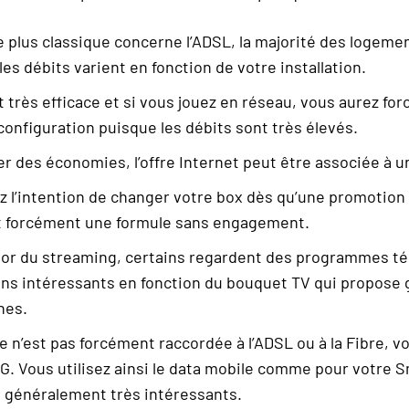
e plus classique concerne l’ADSL, la majorité des logeme
les débits varient en fonction de votre installation.
t très efficace et si vous jouez en réseau, vous aurez f
 configuration puisque les débits sont très élevés.
er des économies, l’offre Internet peut être associée à 
z l’intention de changer votre box dès qu’une promotion
aut forcément une formule sans engagement.
sor du streaming, certains regardent des programmes té
ins intéressants en fonction du bouquet TV qui propose
nes.
lle n’est pas forcément raccordée à l’ADSL ou à la Fibre, 
G. Vous utilisez ainsi le data mobile comme pour votre 
t généralement très intéressants.