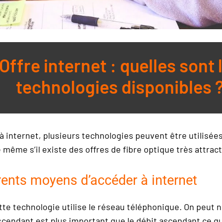
Offre internet : quelles sont 
technologies disponibles 
à internet, plusieurs technologies peuvent être utilisée
même s’il existe des offres de fibre optique très attract
rents moyens d’accéder à internet
tte technologie utilise le réseau téléphonique. On peut n
scendant est plus important que le débit ascendant ce qu