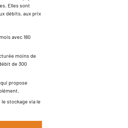
s. Elles sont
ux débits, aux prix
mois avec 180
acturée moins de
débit de 300
 qui propose
pplément.
 le stockage via le