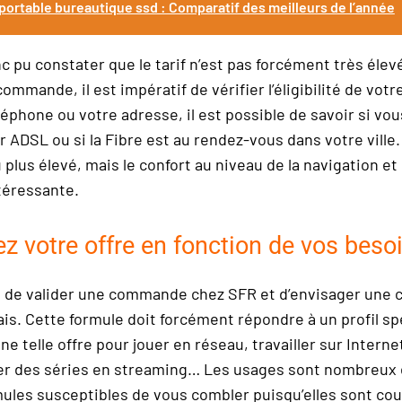
portable bureautique ssd : Comparatif des meilleurs de l’année
 pu constater que le tarif n’est pas forcément très élev
commande, il est impératif de vérifier l’éligibilité de votr
éphone ou votre adresse, il est possible de savoir si vo
r ADSL ou si la Fibre est au rendez-vous dans votre ville.
 plus élevé, mais le confort au niveau de la navigation et
téressante.
z votre offre en fonction de vos beso
pas de valider une commande chez SFR et d’envisager une 
ais. Cette formule doit forcément répondre à un profil sp
ne telle offre pour jouer en réseau, travailler sur Intern
ner des séries en streaming… Les usages sont nombreux e
mules susceptibles de vous combler puisqu’elles sont cou