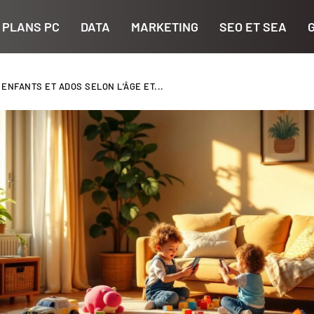
 PLANS PC
DATA
MARKETING
SEO ET SEA
NFANTS ET ADOS SELON L’ÂGE ET...