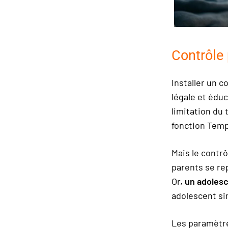
Contrôle 
Installer un c
légale et éduc
limitation du 
fonction Temp
Mais le contr
parents se rep
Or,
un adolesc
adolescent si
Les paramètres