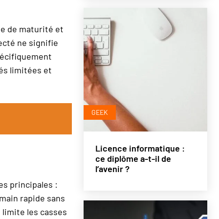
ve de maturité et
ecté ne signifie
écifiquement
és limitées et
GEEK
Licence informatique :
ce diplôme a-t-il de
l’avenir ?
s principales :
 main rapide sans
limite les casses