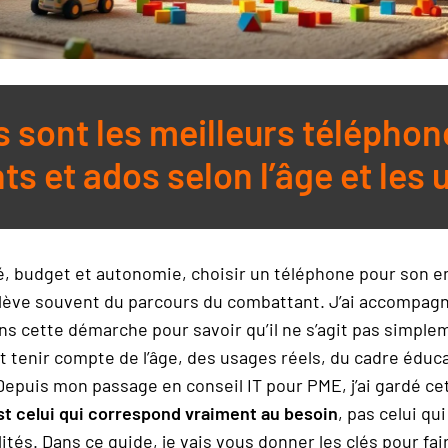
s sont les meilleurs téléphon
ts et ados selon l’âge et les 
é, budget et autonomie, choisir un téléphone pour son e
lève souvent du parcours du combattant. J’ai accompag
ns cette démarche pour savoir qu’il ne s’agit pas simple
aut tenir compte de l’âge, des usages réels, du cadre éduc
epuis mon passage en conseil IT pour PME, j’ai gardé ce
st celui qui correspond vraiment au besoin
, pas celui qu
ités. Dans ce guide, je vais vous donner les clés pour fai