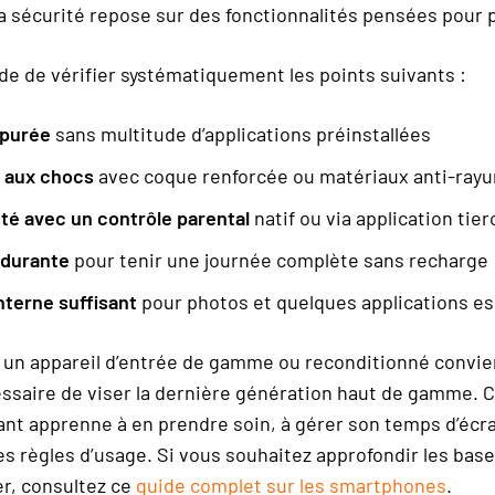
a sécurité repose sur des fonctionnalités pensées pour 
 de vérifier systématiquement les points suivants :
épurée
sans multitude d’applications préinstallées
 aux chocs
avec coque renforcée ou matériaux anti-rayu
té avec un contrôle parental
natif ou via application tier
ndurante
pour tenir une journée complète sans recharge
nterne suffisant
pour photos et quelques applications es
 un appareil d’entrée de gamme ou reconditionné convien
essaire de viser la dernière génération haut de gamme. 
fant apprenne à en prendre soin, à gérer son temps d’écra
s règles d’usage. Si vous souhaitez approfondir les bas
er, consultez ce
guide complet sur les smartphones
.