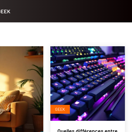
GEEK
GEEK
Quelles différences entre