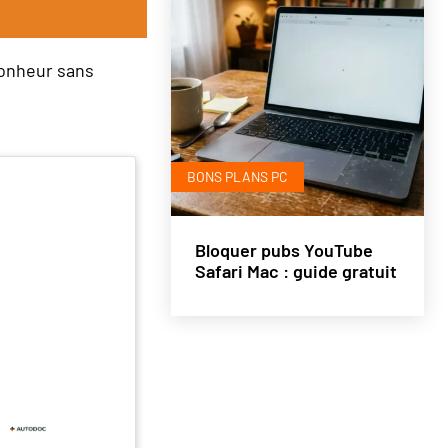
bonheur sans
BONS PLANS PC
Bloquer pubs YouTube
Safari Mac : guide gratuit