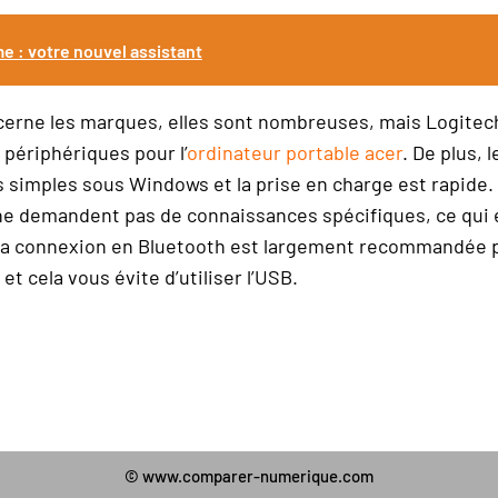
 : votre nouvel assistant
cerne les marques, elles sont nombreuses, mais Logitech
 périphériques pour l’
ordinateur portable acer
. De plus, 
 simples sous Windows et la prise en charge est rapide. 
ne demandent pas de connaissances spécifiques, ce qui 
a connexion en Bluetooth est largement recommandée po
 et cela vous évite d’utiliser l’USB.
© www.comparer-numerique.com