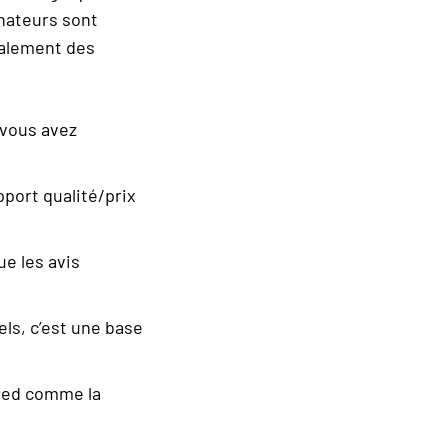
inateurs sont
galement des
 vous avez
port qualité/prix
ue les avis
els, c’est une base
pied comme la