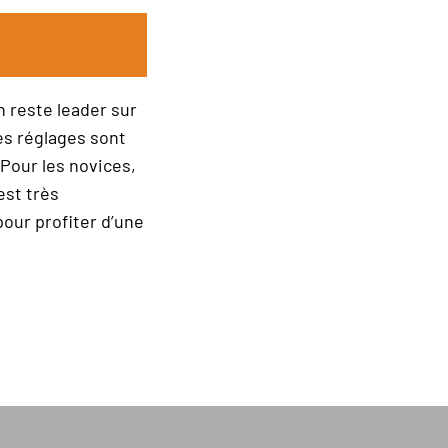
 reste leader sur
les réglages sont
Pour les novices,
est très
ur profiter d’une