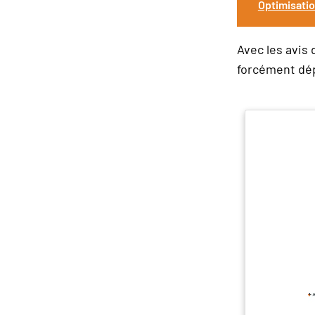
Optimisatio
Avec les avis
forcément dép