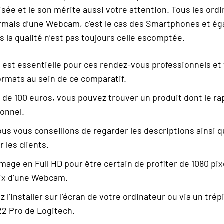
isée et le son mérite aussi votre attention. Tous les ord
mais d’une Webcam, c’est le cas des Smartphones et é
s la qualité n’est pas toujours celle escomptée.
est essentielle pour ces rendez-vous professionnels et
ormats au sein de ce comparatif.
de 100 euros, vous pouvez trouver un produit dont le rap
onnel.
ous vous conseillons de regarder les descriptions ainsi q
 les clients.
 image en Full HD pour être certain de profiter de 1080 pix
oix d’une Webcam.
 l’installer sur l’écran de votre ordinateur ou via un tré
22 Pro de Logitech.