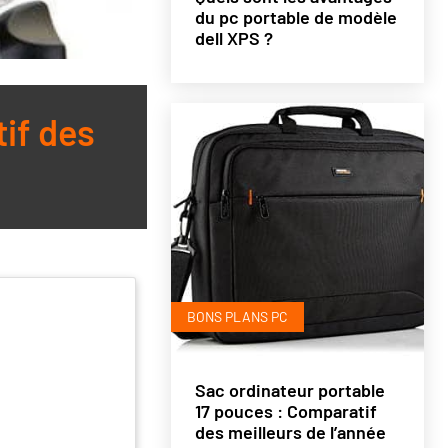
du pc portable de modèle
dell XPS ?
if des
BONS PLANS PC
Sac ordinateur portable
17 pouces : Comparatif
des meilleurs de l’année