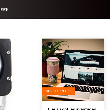
GEEK
BONS PLANS PC
Quels sont les avantages